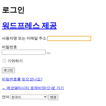
로그인
워드프레스 제공
사용자명 또는 이메일 주소
비밀번호
기억하기
비밀번호를 잊으셨나요?
← 에코델타시티 로제비앙(으)로 가기
언어