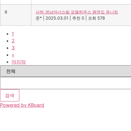
6
사하 경남아너스빌 모델하우스 평면도 유니트
준*
|
2025.03.01
|
추천 0
|
조회 578
1
2
3
»
마지막
검색
Powered by KBoard