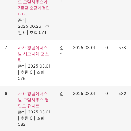
드 모델하우스가
*
7월달 오픈예정입
니다.
준*
|
2025.06.26
|
추
천 0
|
조회 674
7
사하 경남아너스
준
2025.03.01
0
578
빌 시그니처 포스
*
팅
준*
|
2025.03.01
|
추천 0
|
조회
578
6
사하 경남아너스
준
2025.03.01
0
582
빌 모델하우스 평
*
면도 유니트
준*
|
2025.03.01
|
추천 0
|
조회
582