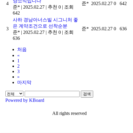
양소식입니다
4
준*
2025.02.27
0
642
준*
|
2025.02.27
|
추천 0
|
조회
642
사하 경남아너스빌 시그니처 좋
은 계약조건으로 선착순분
3
준*
2025.02.27
0
636
준*
|
2025.02.27
|
추천 0
|
조회
636
처음
«
1
2
3
»
마지막
검색
Powered by KBoard
All rights reserved