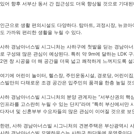
있어 향후 서부산 동서 간 접근성도 더욱 향상될 것으로 기대된
인근으로 생활 편의시설도 다양하다. 탑마트, 괴정시장, 뉴코아
도 가까워 편리한 생활을 누릴 수 있다.
사하 경남아너스빌 시그니처는 사하구에 첫발을 딛는 경남아너스
로 구성돼 많은 관심이 예상된다. 특히 약 9m에 달하는 LDK
2면 창 시공을 더 해 공간을 더욱 넓고 쾌적하게 느껴지도록 설
여기에 어린이 놀이터, 헬스장, 주민운동시설, 경로당, 어린이
스빌만의 다채로운 조경 공간은 입주민의 품격을 한층 높일 것
사하 경남아너스빌 시그니처의 분양 관계자는 “서부산권의 핵심지
인프라를 고스란히 누릴 수 있는 단지”라며 “특히 부산에서만 시
다자녀 및 신혼부부 수요자들의 많은 관심이 이어질 것으로 보
한편, 사하 경남아너스빌 시그니처의 견본주택은 부산광역시 사
사하 경남아너스빌 모델하우스는 사하구 하단동에 운영중이다.