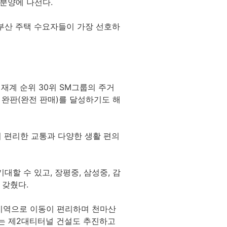
 분양에 나선다.
 부산 주택 수요자들이 가장 선호하
재계 순위 30위 SM그룹의 주거
 완판(완전 판매)를 달성하기도 해
 편리한 교통과 다양한 생활 편의
할 수 있고, 장평중, 삼성중, 감
 갖췄다.
 지역으로 이동이 편리하며 천마산
잇는 제2대티터널 건설도 추진하고