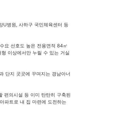
중앙U병원, 사하구 국민체육센터 등
수요 선호도 높은 전용면적 84㎡
중대형 이상에서만 누릴 수 있는 거실
설과 단지 곳곳에 꾸며지는 경남아너
활 편의시설 등 이미 탄탄히 구축된
 아파트로 내 집 마련에 도전하는