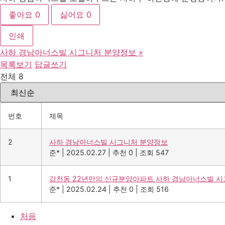
좋아요
0
싫어요
0
인쇄
사하 경남아너스빌 시그니처 분양정보
»
목록보기
답글쓰기
전체 8
번호
제목
2
사하 경남아너스빌 시그니처 분양정보
준*
|
2025.02.27
|
추천 0
|
조회 547
1
감천동 22년만의 신규분양아파트 사하 경남아너스빌 시
준*
|
2025.02.24
|
추천 0
|
조회 516
처음