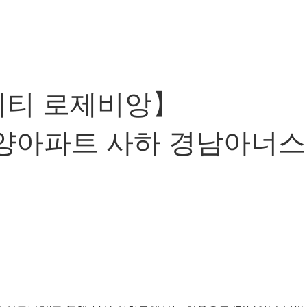
시티 로제비앙】
분양아파트 사하 경남아너