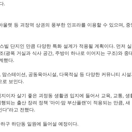
다.
아울렛 등 괴정역 상권의 풍부한 인프라를 이용할 수 있으며, 
빌 단지인 만큼 다양한 특화 설계가 적용될 계획이다. 먼저 실
 구조(광폭 거실과 식사 공간, 주방이 하나로 이어지는 구조)와 
계했다.
집, 맘스테이션, 공동육아시설, 다목적실 등 다양한 커뮤니티 시
으로 보인다.
이자 살기 좋은 괴정동 생활권 입지에 들어서 교육, 교통, 생
행되는 출산 장려 정책 ‘아이·맘 부산플랜’이 적용되는 만큼, 새
인다”라고 전했다.
하구 하단동 일원에 들어설 예정이다.