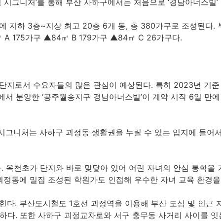
 시그니처’를 통해 부산 사하구에서는 처음으로 ‘경남아너스빌’
하 3층~지상 최고 20층 6개 동, 총 380가구로 조성된다.
 175가구 ▲84㎡ B 179가구 ▲84㎡ C 26가구다.
단지로서 수요자들의 많은 관심이 예상된다. 특히 2023년 기준 
에서 분양한 ‘공주월송지구 경남아너스빌’이 계약 시작 6일 만에
시그니처는 사하구 괴정동 생활권을 누릴 수 있는 입지에 들어서
옥천초가 단지와 바로 맞닿아 있어 어린 자녀의 안심 통학을 기대
어 괴정동에 밀집 조성된 학원가도 인접해 우수한 자녀 교육 환경을
다. 부산도시철도 1호선 괴정역을 이용해 부산 도심 및 인근
수하다. 또한 사하구 괴정교차로와 서구 충무동 사거리 사이를 