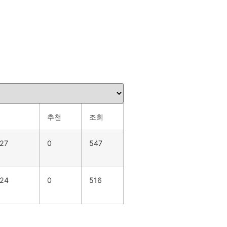
추천
조회
.27
0
547
.24
0
516