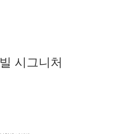
스빌 시그니처