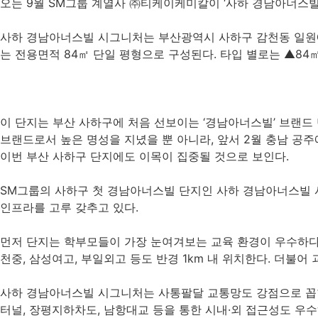
오는 9월 SM그룹 계열사 ㈜티케이케미칼이 ‘사하 경남아너스빌
사하 경남아너스빌 시그니처는 부산광역시 사하구 감천동 일원에 지
는 전용면적 84㎡ 단일 평형으로 구성된다. 타입 별로는 ▲84㎡ A
이 단지는 부산 사하구에 처음 선보이는 ‘경남아너스빌’ 브랜드 
브랜드로서 높은 명성을 지녔을 뿐 아니라, 앞서 2월 충남 공주
이번 부산 사하구 단지에도 이목이 집중될 것으로 보인다.
SM그룹의 사하구 첫 경남아너스빌 단지인 사하 경남아너스빌 
인프라를 고루 갖추고 있다.
먼저 단지는 학부모들이 가장 눈여겨보는 교육 환경이 우수하다. 
천중, 삼성여고, 부일외고 등도 반경 1km 내 위치한다. 더불
사하 경남아너스빌 시그니처는 사통팔달 교통망도 강점으로 꼽힌
터널, 장평지하차도, 남항대교 등을 통한 시내·외 접근성도 우