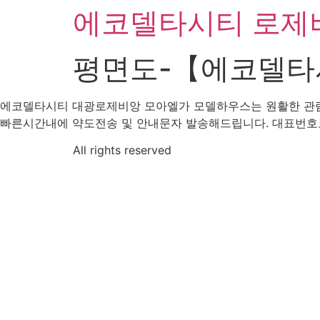
에코델타시티 로제
Skip
to
content
평면도-【에코델타
에코델타시티 대광로제비앙 모아엘가 모델하우스는 원활한 관람
빠른시간내에 약도전송 및 안내문자 발송해드립니다. 대표번호로 전화
All rights reserved